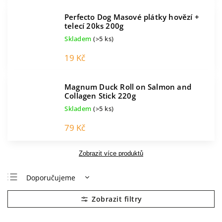
Perfecto Dog Masové plátky hovězí +
telecí 20ks 200g
Skladem
(>5 ks)
19 Kč
Magnum Duck Roll on Salmon and
Collagen Stick 220g
Skladem
(>5 ks)
79 Kč
Zobrazit více produktů
Doporučujeme
Nejlevnější
Nejdražší