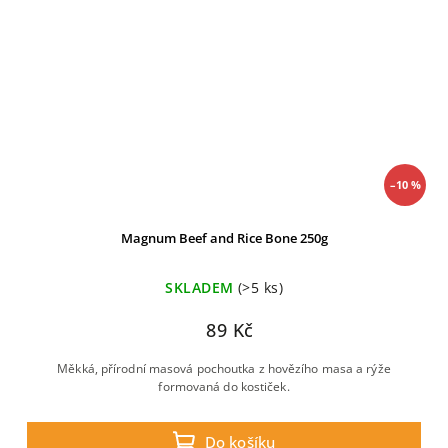
–10 %
Magnum Beef and Rice Bone 250g
SKLADEM
(>5 ks)
89 Kč
Měkká, přírodní masová pochoutka z hovězího masa a rýže
formovaná do kostiček.
Do košíku