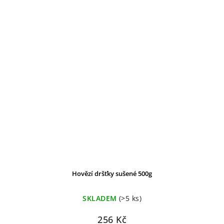
Hovězí dršťky sušené 500g
SKLADEM
(>5 ks)
256 Kč