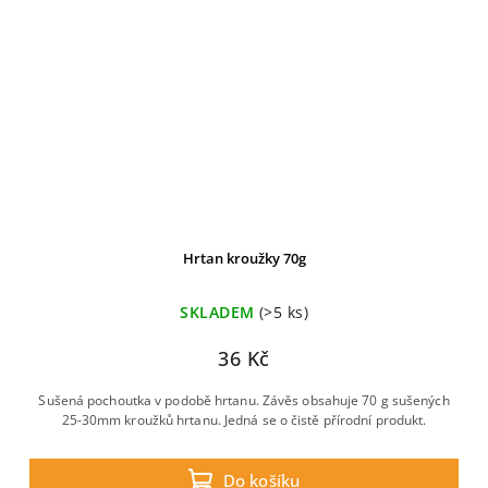
Hrtan kroužky 70g
SKLADEM
(>5 ks)
36 Kč
Sušená pochoutka v podobě hrtanu. Závěs obsahuje 70 g sušených
25-30mm kroužků hrtanu. Jedná se o čistě přírodní produkt.
Do košíku