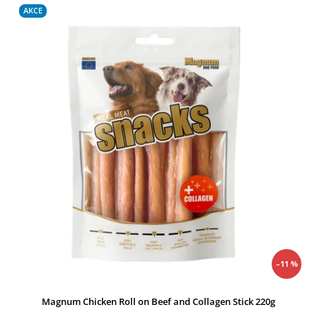
Nejprodávanější
AKCE
Abecedně
–11 %
Magnum Chicken Roll on Beef and Collagen Stick 220g