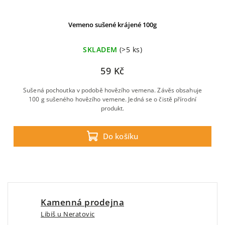
Vemeno sušené krájené 100g
SKLADEM
(>5 ks)
59 Kč
Sušená pochoutka v podobě hovězího vemena. Závěs obsahuje
100 g sušeného hovězího vemene. Jedná se o čistě přírodní
produkt.
Do košíku
Kamenná prodejna
Libiš u Neratovic