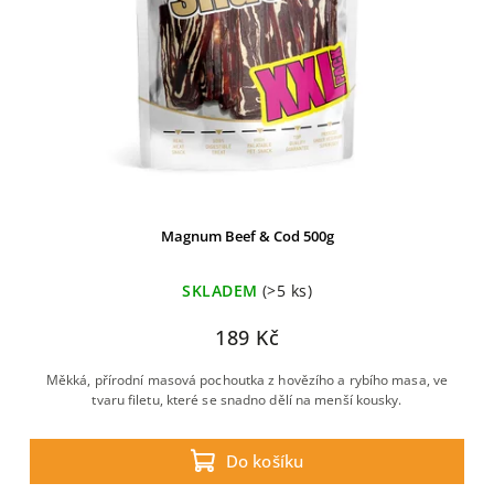
Magnum Beef & Cod 500g
SKLADEM
(>5 ks)
189 Kč
Měkká, přírodní masová pochoutka z hovězího a rybího masa, ve
tvaru filetu, které se snadno dělí na menší kousky.
Do košíku