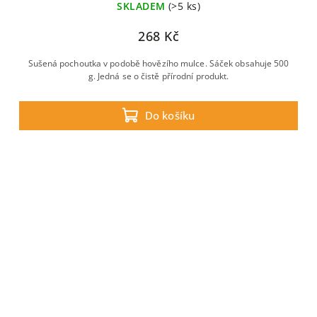
SKLADEM
(>5 ks)
268 Kč
Sušená pochoutka v podobě hovězího mulce. Sáček obsahuje 500
g. Jedná se o čistě přírodní produkt.
Do košíku