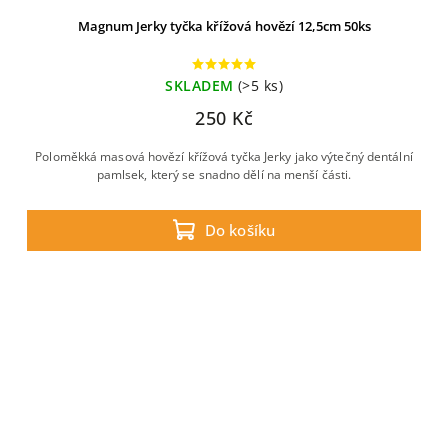
Magnum Jerky tyčka křížová hovězí 12,5cm 50ks
SKLADEM
(>5 ks)
250 Kč
Poloměkká masová hovězí křížová tyčka Jerky jako výtečný dentální
pamlsek, který se snadno dělí na menší části.
Do košíku