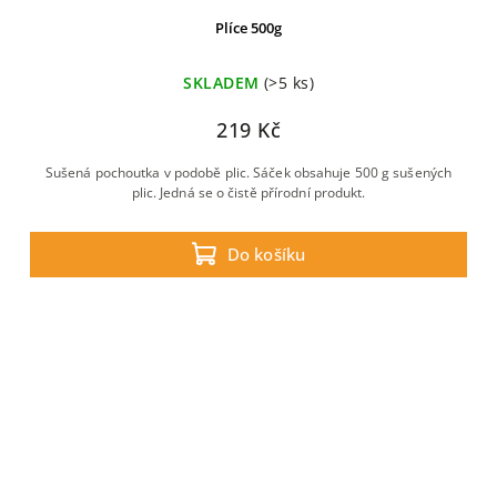
Plíce 500g
SKLADEM
(>5 ks)
219 Kč
Sušená pochoutka v podobě plic. Sáček obsahuje 500 g sušených
plic. Jedná se o čistě přírodní produkt.
Do košíku