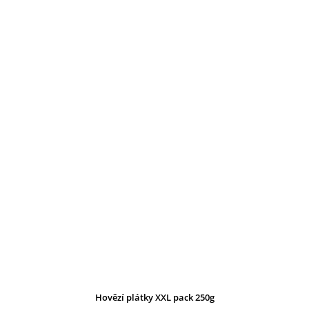
Hovězí plátky XXL pack 250g