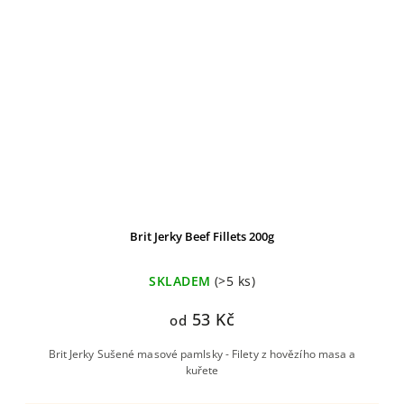
Brit Jerky Beef Fillets 200g
SKLADEM
(>5 ks)
53 Kč
od
Brit Jerky Sušené masové pamlsky - Filety z hovězího masa a
kuřete