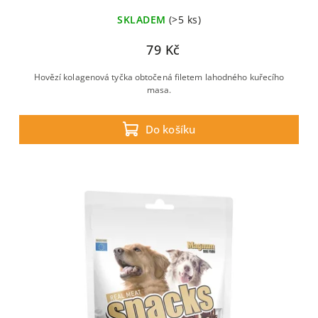
SKLADEM
(>5 ks)
79 Kč
Hovězí kolagenová tyčka obtočená filetem lahodného kuřecího
masa.
Do košíku