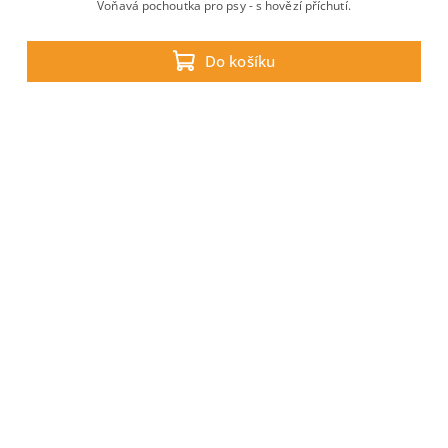
Voňavá pochoutka pro psy - s hovězí příchutí.
Do košíku