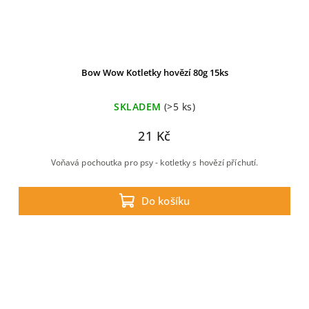
Bow Wow Kotletky hovězí 80g 15ks
SKLADEM
(>5 ks)
21 Kč
Voňavá pochoutka pro psy - kotletky s hovězí příchutí.
Do košíku