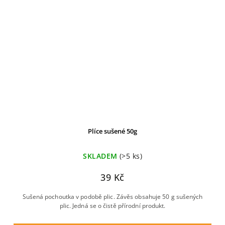
Plíce sušené 50g
SKLADEM
(>5 ks)
39 Kč
Sušená pochoutka v podobě plic. Závěs obsahuje 50 g sušených
plic. Jedná se o čistě přírodní produkt.