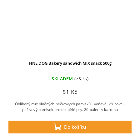
FINE DOG Bakery sandwich MIX snack 500g
SKLADEM
(>5 ks)
51 Kč
Oblíbený mix plněných pečivových pamlsků - voňavé, křupavé -
pečivový pamlsek pro dospělé psy. 20 balení v kartonu
Do košíku