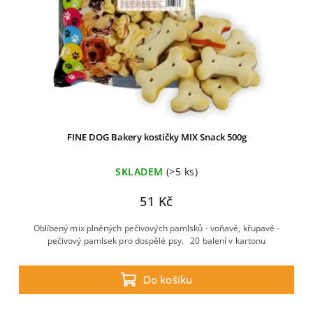
FINE DOG Bakery kostičky MIX Snack 500g
SKLADEM
(>5 ks)
51 Kč
Oblíbený mix plněných pečivových pamlsků - voňavé, křupavé -
pečivový pamlsek pro dospělé psy. 20 balení v kartonu
Do košíku