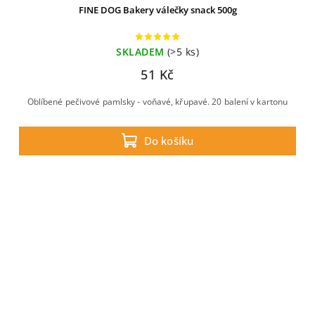
FINE DOG Bakery válečky snack 500g
SKLADEM
(>5 ks)
51 Kč
Oblíbené pečivové pamlsky - voňavé, křupavé. 20 balení v kartonu
Do košíku