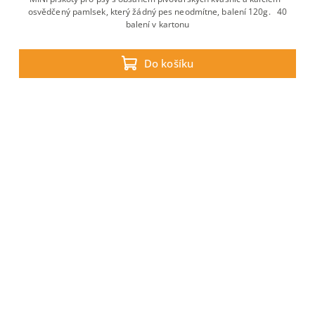
osvědčený pamlsek, který žádný pes neodmítne, balení 120g. 40
balení v kartonu
Do košíku