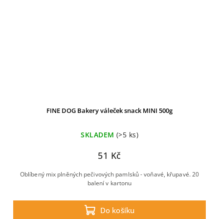
FINE DOG Bakery váleček snack MINI 500g
SKLADEM
(>5 ks)
51 Kč
Oblíbený mix plněných pečivových pamlsků - voňavé, křupavé. 20
balení v kartonu
Do košíku