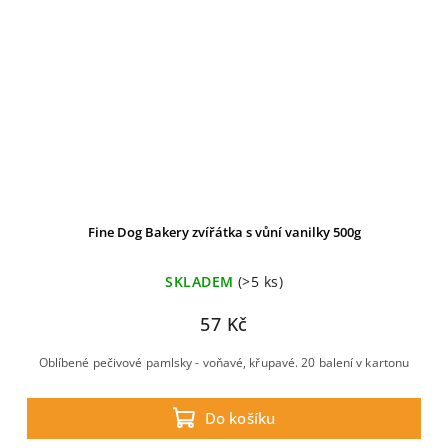
Fine Dog Bakery zvířátka s vůní vanilky 500g
SKLADEM
(>5 ks)
57 Kč
Oblíbené pečivové pamlsky - voňavé, křupavé. 20 balení v kartonu
Do košíku