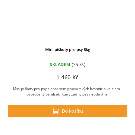
Mini piškoty pro psy 8kg
SKLADEM
(>5 ks)
1 460 Kč
Mini piškoty pro psy s obsahem pivovarských kvasnic a kalciem -
osvědčený pamlsek, který žádný pes neodmítne.
Do košíku