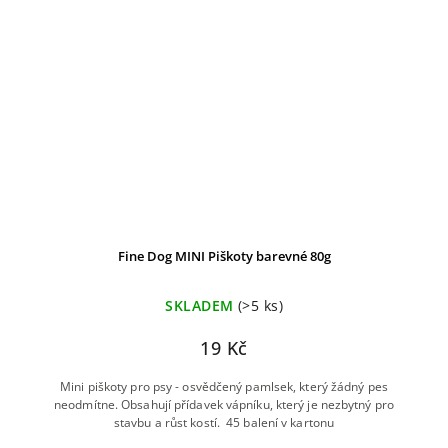
Fine Dog MINI Piškoty barevné 80g
SKLADEM
(>5 ks)
19 Kč
Mini piškoty pro psy - osvědčený pamlsek, který žádný pes
neodmítne. Obsahují přídavek vápníku, který je nezbytný pro
stavbu a růst kostí. 45 balení v kartonu