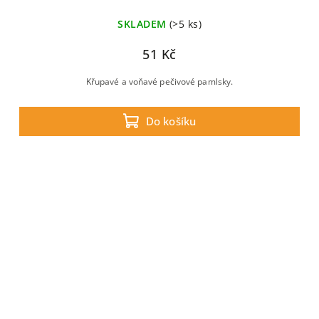
SKLADEM
(>5 ks)
51 Kč
Křupavé a voňavé pečivové pamlsky.
Do košíku