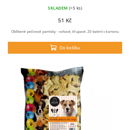
SKLADEM
(>5 ks)
51 Kč
Oblíbené pečivové pamlsky - voňavé, křupavé. 20 balení v kartonu
Do košíku