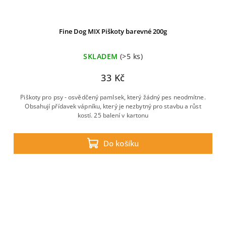
Fine Dog MIX Piškoty barevné 200g
SKLADEM
(>5 ks)
33 Kč
Piškoty pro psy - osvědčený pamlsek, který žádný pes neodmítne.
Obsahují přídavek vápníku, který je nezbytný pro stavbu a růst
kostí. 25 balení v kartonu
Do košíku