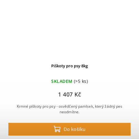
Piškoty pro psy 8kg
SKLADEM
(>5 ks)
1 407 Kč
Krmné piškoty pro psy - osvědčený pamlsek, který žádný pes
neodmítne.
Do košíku