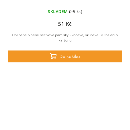
SKLADEM
(>5 ks)
51 Kč
Oblíbené plněné pečivové pamlsky - voňavé, křupavé. 20 balení v
kartonu
Do košíku