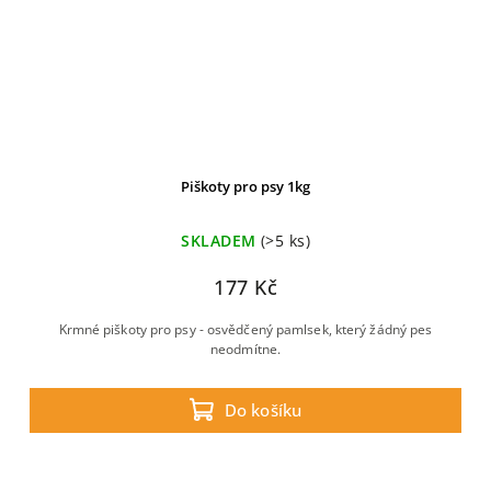
Piškoty pro psy 1kg
SKLADEM
(>5 ks)
177 Kč
Krmné piškoty pro psy - osvědčený pamlsek, který žádný pes
neodmítne.
Do košíku