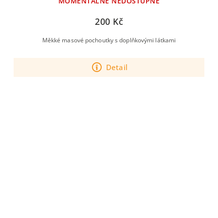
MOMENTÁLNĚ NEDOSTUPNÉ
200 Kč
Měkké masové pochoutky s doplňkovými látkami
Detail