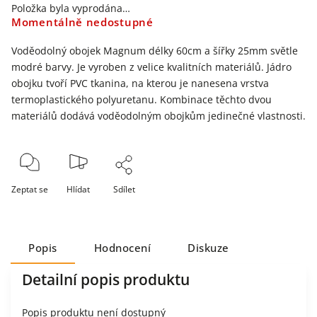
Položka byla vyprodána…
Momentálně nedostupné
Voděodolný obojek Magnum délky 60cm a šířky 25mm světle
modré barvy. Je vyroben z velice kvalitních materiálů. Jádro
obojku tvoří PVC tkanina, na kterou je nanesena vrstva
termoplastického polyuretanu. Kombinace těchto dvou
materiálů dodává voděodolným obojkům jedinečné vlastnosti.
Zeptat se
Hlídat
Sdílet
Popis
Hodnocení
Diskuze
Detailní popis produktu
Popis produktu není dostupný