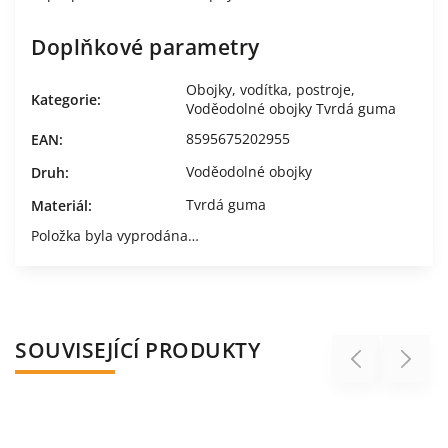
Doplňkové parametry
Obojky, vodítka, postroje
,
Kategorie
:
Voděodolné obojky Tvrdá guma
8595675202955
EAN
:
Voděodolné obojky
Druh
:
Tvrdá guma
Materiál
:
Položka byla vyprodána…
SOUVISEJÍCÍ PRODUKTY
Previous
Next