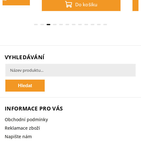
Do košíku
Do
VYHLEDÁVÁNÍ
Hledat
INFORMACE PRO VÁS
Obchodní podmínky
Reklamace zboží
Napište nám