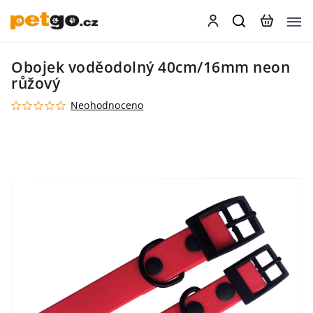
Obojek voděodolný 40cm/16mm neon
růžový
Neohodnoceno