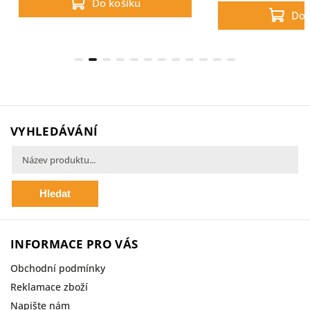
Do košíku
Do 
VYHLEDÁVÁNÍ
Hledat
INFORMACE PRO VÁS
Obchodní podmínky
Reklamace zboží
Napište nám