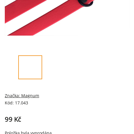
Značka:
Magnum
Kód:
17.043
99 Kč
Položka byla vyprodána…