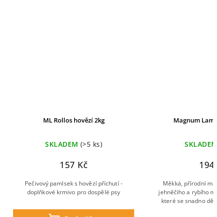
ML Rollos hovězí 2kg
Magnum Lamb 
SKLADEM
(>5 ks)
SKLADE
157 Kč
194
Pečivový pamlsek s hovězí příchutí -
Měkká, přírodní ma
doplňkové krmivo pro dospělé psy
jehněčiho a rybího ma
které se snadno děl