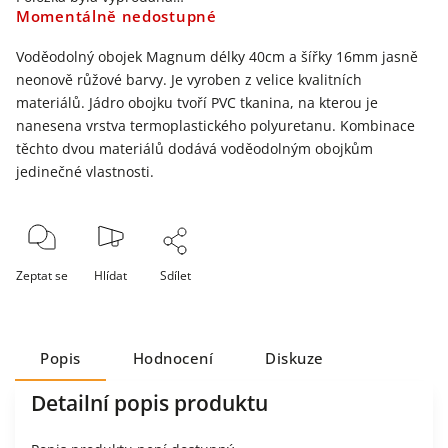
Momentálně nedostupné
Voděodolný obojek Magnum délky 40cm a šířky 16mm jasně
neonově růžové barvy. Je vyroben z velice kvalitních
materiálů. Jádro obojku tvoří PVC tkanina, na kterou je
nanesena vrstva termoplastického polyuretanu. Kombinace
těchto dvou materiálů dodává voděodolným obojkům
jedinečné vlastnosti.
Zeptat se
Hlídat
Sdílet
Popis
Hodnocení
Diskuze
Detailní popis produktu