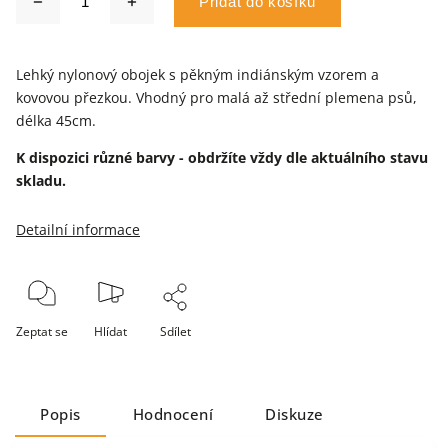
Přidat do košíku
Lehký nylonový obojek s pěkným indiánským vzorem a
kovovou přezkou. Vhodný pro malá až střední plemena psů,
délka 45cm.
K dispozici různé barvy - obdržíte vždy dle aktuálního stavu
skladu.
Detailní informace
Zeptat se
Hlídat
Sdílet
Popis
Hodnocení
Diskuze