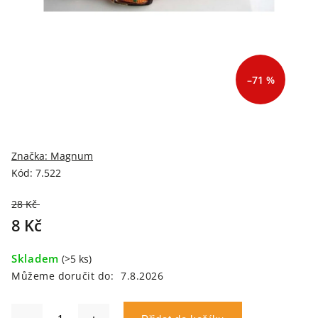
–71 %
Značka:
Magnum
Kód:
7.522
28 Kč
–71 %
8 Kč
Skladem
(>5 ks)
Můžeme doručit do:
7.8.2026