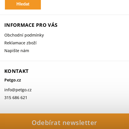
Hledat
INFORMACE PRO VÁS
Obchodní podmínky
Reklamace zboží
Napište nám
KONTAKT
Petgo.cz
info
@
petgo.cz
315 686 621
Odebírat newsletter