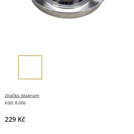
Značka:
Magnum
Kód:
8.006
229 Kč