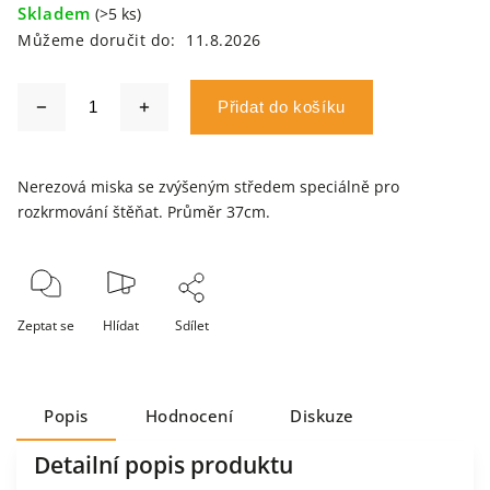
Skladem
(>5 ks)
Můžeme doručit do:
11.8.2026
Přidat do košíku
Nerezová miska se zvýšeným středem speciálně pro
rozkrmování štěňat. Průměr 37cm.
Zeptat se
Hlídat
Sdílet
Popis
Hodnocení
Diskuze
Detailní popis produktu