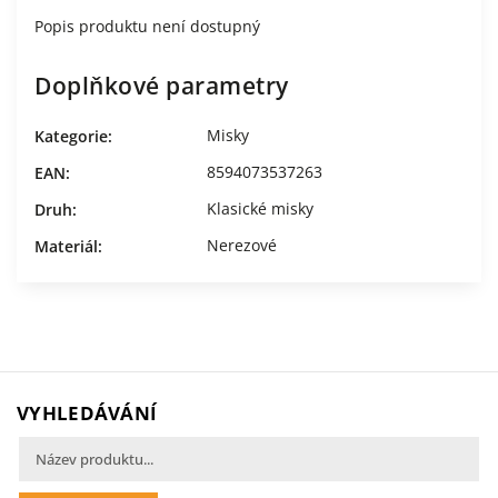
Popis produktu není dostupný
Doplňkové parametry
Misky
Kategorie
:
8594073537263
EAN
:
Klasické misky
Druh
:
Nerezové
Materiál
:
VYHLEDÁVÁNÍ