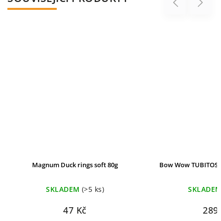
Previous
Next
Magnum Duck rings soft 80g
Bow Wow TUBITOS s
SKLADEM
(>5 ks)
SKLADE
47 Kč
289