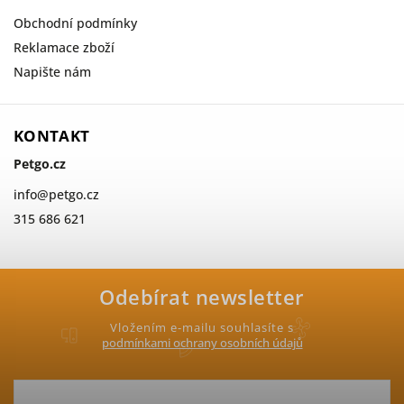
Obchodní podmínky
Reklamace zboží
Napište nám
KONTAKT
Petgo.cz
info
@
petgo.cz
315 686 621
Odebírat newsletter
Vložením e-mailu souhlasíte s
podmínkami ochrany osobních údajů