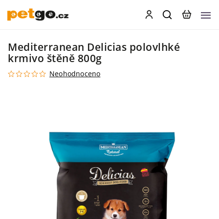
Mediterranean Delicias polovlhké
krmivo štěně 800g
Neohodnoceno