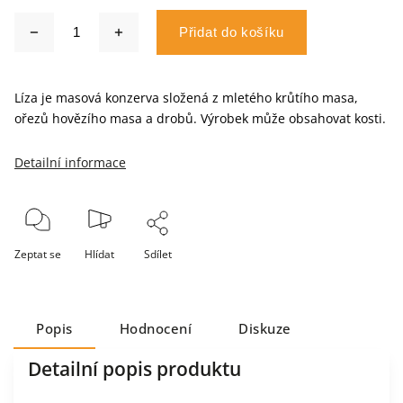
Přidat do košíku
Líza je masová konzerva složená z mletého krůtího masa,
ořezů hovězího masa a drobů. Výrobek může obsahovat kosti.
Detailní informace
Zeptat se
Hlídat
Sdílet
Popis
Hodnocení
Diskuze
Detailní popis produktu