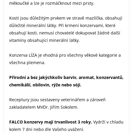
měkoučké a lze je rozmáčknout mezi prsty.
Kosti jsou důležitým prvkem ve stravě mazlíčka, obsahují
důležité minerální látky. Při krmení konzervami, které
obsahují kosti, nemusí chovatelé dokupovat žádné další
vitamíny obsahující minerální látky.
Konzerva LÍZA je vhodná pro všechny věkové kategorie a
všechna plemena.
Přírodní a bez jakýchkoliv barviv, aromat, konzervantů,
chemikálií, obilovin, rýže nebo sóji.
Receptury jsou sestaveny veterinářem a zároveň
zakladatelem MVDr. Jiřím Sokolem.
FALCO konzervy mají trvanlivost 3 roky.
Vydrží v chladu
kolem 7 dní nebo dle Vašeho uvážení.