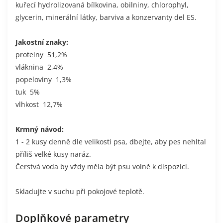
kuřecí hydrolizovaná bílkovina, obilniny, chlorophyl,
glycerin, minerální látky, barviva a konzervanty del ES.
Jakostní znaky:
proteiny 51,2%
vláknina 2,4%
popeloviny 1,3%
tuk 5%
vlhkost 12,7%
Krmný návod:
1 - 2 kusy denně dle velikosti psa, dbejte, aby pes nehltal
příliš velké kusy naráz.
Čerstvá voda by vždy měla být psu volně k dispozici.
Skladujte v suchu při pokojové teplotě.
Doplňkové parametry