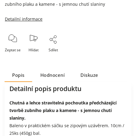
zubního plaku a kamene - s jemnou chutí slaniny
Detailní informace
Zeptat se
Hlídat
Sdílet
Popis
Hodnocení
Diskuze
Detailní popis produktu
Chutná a lehce stravitelná pochoutka předcházející
tvorbě zubního plaku a kamene - s jemnou chutí
slaniny.
Baleno v praktickém sáčku se zipovým uzávěrem. 10cm /
25ks (450g) bal.