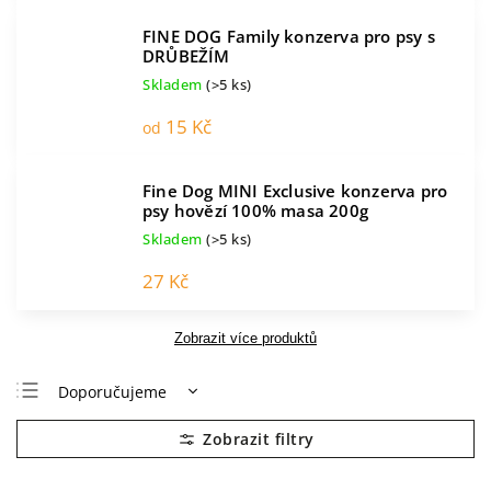
FINE DOG Family konzerva pro psy s
DRŮBEŽÍM
Skladem
(>5 ks)
15 Kč
od
Fine Dog MINI Exclusive konzerva pro
psy hovězí 100% masa 200g
Skladem
(>5 ks)
27 Kč
Zobrazit více produktů
Doporučujeme
Nejlevnější
Nejdražší