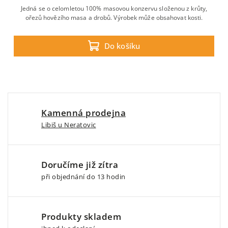
Jedná se o celomletou 100% masovou konzervu složenou z krůty,
ořezů hovězího masa a drobů. Výrobek může obsahovat kosti.
Do košíku
Kamenná prodejna
Libiš u Neratovic
Doručíme již zítra
při objednání do 13 hodin
Produkty skladem