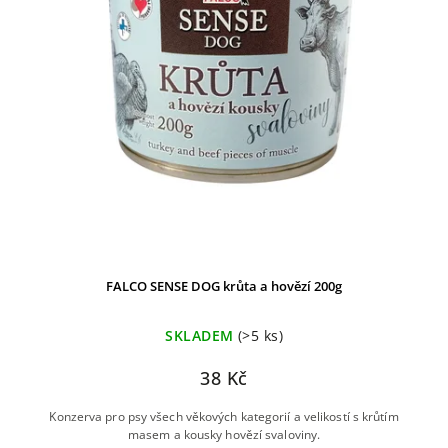
FALCO SENSE DOG krůta a hovězí 200g
SKLADEM
(>5 ks)
38 Kč
Konzerva pro psy všech věkových kategorií a velikostí s krůtím
masem a kousky hovězí svaloviny.