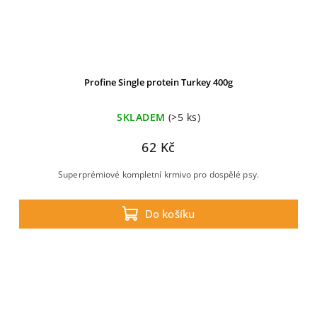
Profine Single protein Turkey 400g
SKLADEM
(>5 ks)
62 Kč
Superprémiové kompletní krmivo pro dospělé psy.
Do košíku