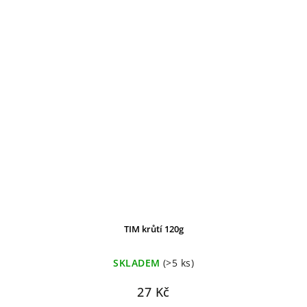
TIM krůtí 120g
SKLADEM
(>5 ks)
27 Kč