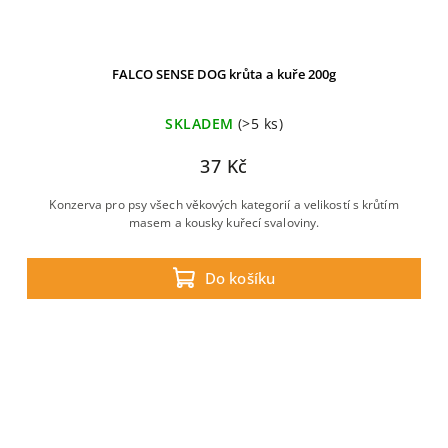
FALCO SENSE DOG krůta a kuře 200g
SKLADEM
(>5 ks)
37 Kč
Konzerva pro psy všech věkových kategorií a velikostí s krůtím
masem a kousky kuřecí svaloviny.
Do košíku