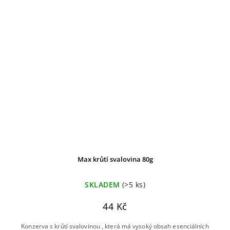
Max krůtí svalovina 80g
SKLADEM
(>5 ks)
44 Kč
Konzerva s krůtí svalovinou , která má vysoký obsah esenciálních