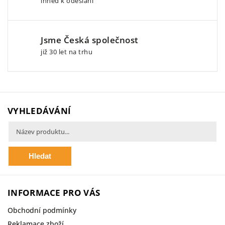
ihned k odeslaní
Jsme Česká společnost
již 30 let na trhu
VYHLEDÁVÁNÍ
Hledat
INFORMACE PRO VÁS
Obchodní podmínky
Reklamace zboží