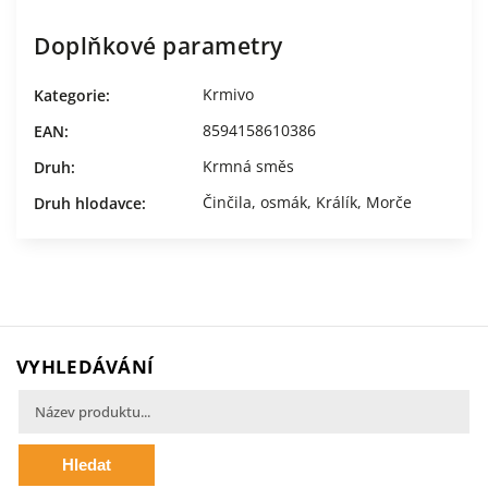
Doplňkové parametry
Krmivo
Kategorie
:
8594158610386
EAN
:
Krmná směs
Druh
:
Činčila, osmák
,
Králík
,
Morče
Druh hlodavce
:
VYHLEDÁVÁNÍ
Hledat