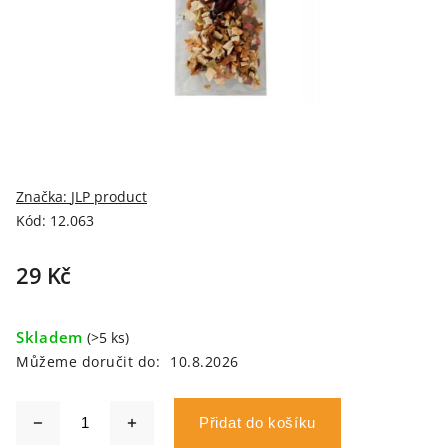
Značka:
JLP product
Kód:
12.063
29 Kč
Skladem
(>5 ks)
Můžeme doručit do:
10.8.2026
Přidat do košíku