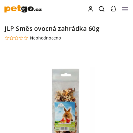
JLP Směs ovocná zahrádka 60g
Neohodnoceno