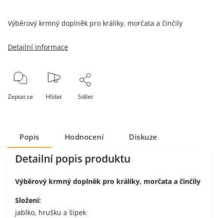
Výběrový krmný doplněk pro králíky, morčata a činčily
Detailní informace
Zeptat se
Hlídat
Sdílet
Popis
Hodnocení
Diskuze
Detailní popis produktu
Výběrový krmný doplněk pro králíky, morčata a činčily
Složení:
jablko, hrušku a šípek