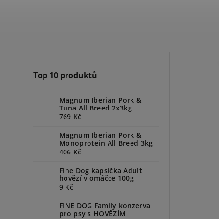
Top 10 produktů
Magnum Iberian Pork &
Tuna All Breed 2x3kg
769 Kč
Magnum Iberian Pork &
Monoprotein All Breed 3kg
406 Kč
Fine Dog kapsička Adult
hovězí v omáčce 100g
9 Kč
FINE DOG Family konzerva
pro psy s HOVĚZÍM