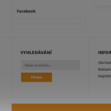
Facebook
VYHLEDÁVÁNÍ
INFO
Obchod
Reklama
Napišt
Hledat