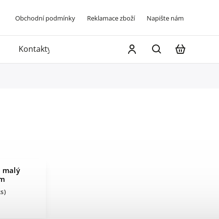
Obchodní podmínky
Reklamace zboží
Napište nám
Kontakty
l malý
cm
ks)