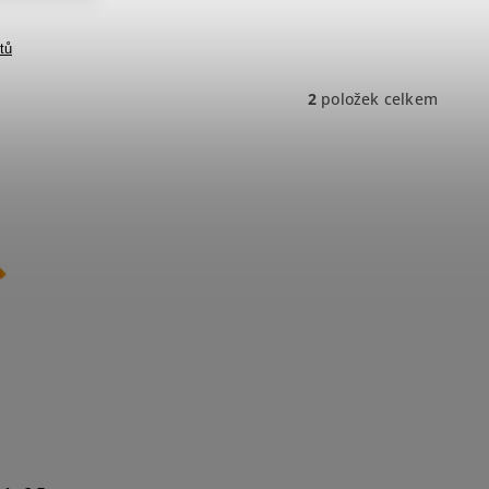
tů
2
položek celkem