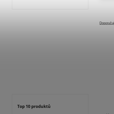
Doporuču
Top 10 produktů