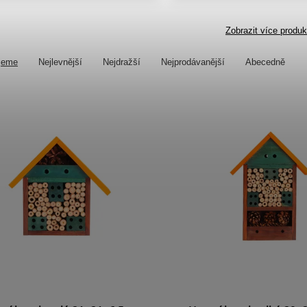
Zobrazit více produk
jeme
Nejlevnější
Nejdražší
Nejprodávanější
Abecedně