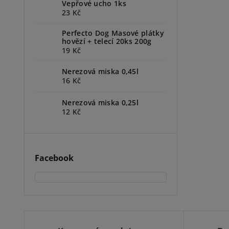
Vepřové ucho 1ks
23 Kč
Perfecto Dog Masové plátky
hovězí + telecí 20ks 200g
19 Kč
Nerezová miska 0,45l
16 Kč
Nerezová miska 0,25l
12 Kč
Facebook