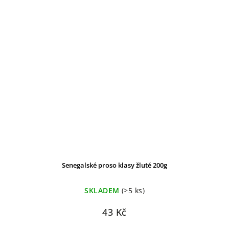
Senegalské proso klasy žluté 200g
SKLADEM
(>5 ks)
43 Kč