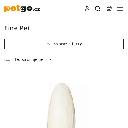
Fine Pet
Doporučujeme
Nejlevnější
Nejdražší
Nejprodávanější
Abecedně