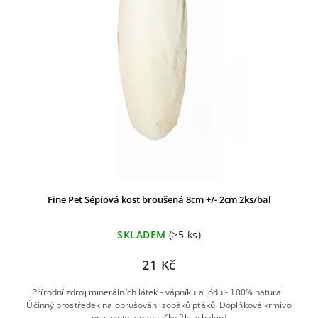
Fine Pet Sépiová kost broušená 8cm +/- 2cm 2ks/bal
SKLADEM
(>5 ks)
21 Kč
Přírodní zdroj minerálních látek - vápníku a jódu - 100% natural.
Účinný prostředek na obrušování zobáků ptáků. Doplňkové krmivo
pro exoty a papoušky 2ks v balení