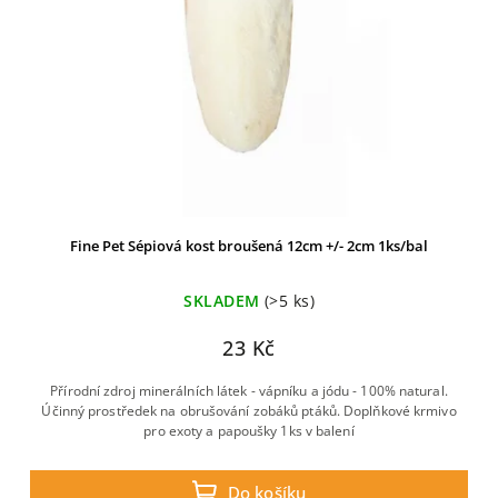
Fine Pet Sépiová kost broušená 12cm +/- 2cm 1ks/bal
SKLADEM
(>5 ks)
23 Kč
Přírodní zdroj minerálních látek - vápníku a jódu - 100% natural.
Účinný prostředek na obrušování zobáků ptáků. Doplňkové krmivo
pro exoty a papoušky 1ks v balení
Do košíku