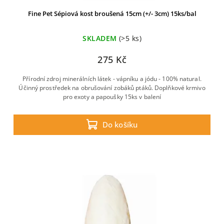
Fine Pet Sépiová kost broušená 15cm (+/- 3cm) 15ks/bal
SKLADEM
(>5 ks)
275 Kč
Přírodní zdroj minerálních látek - vápníku a jódu - 100% natural.
Účinný prostředek na obrušování zobáků ptáků. Doplňkové krmivo
pro exoty a papoušky 15ks v balení
Do košíku