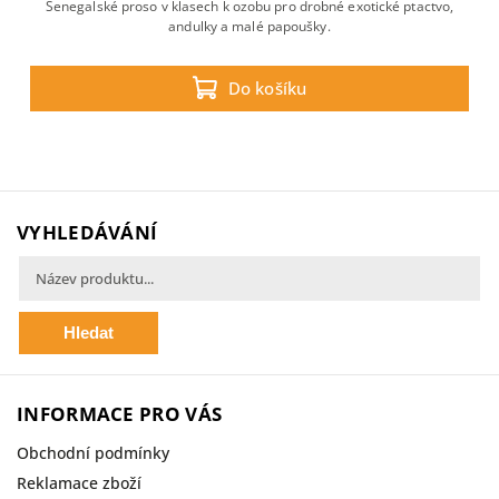
Senegalské proso v klasech k ozobu pro drobné exotické ptactvo,
andulky a malé papoušky.
Do košíku
VYHLEDÁVÁNÍ
Hledat
INFORMACE PRO VÁS
Obchodní podmínky
Reklamace zboží