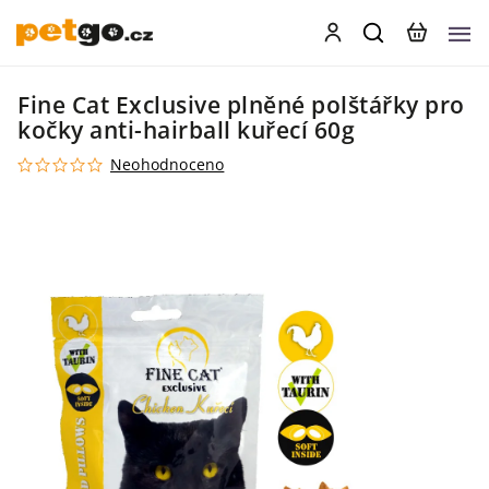
Fine Cat Exclusive plněné polštářky pro
kočky anti-hairball kuřecí 60g
Neohodnoceno