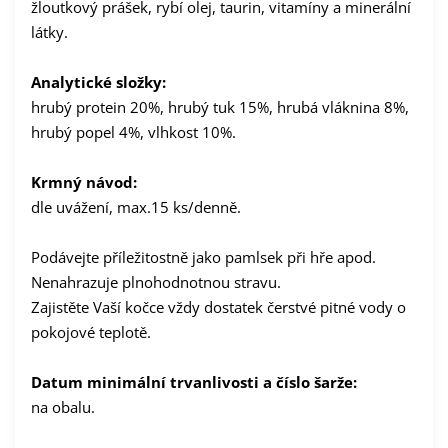
žloutkový prášek, rybí olej, taurin, vitamíny a minerální
látky.
Analytické složky:
hrubý protein 20%, hrubý tuk 15%, hrubá vláknina 8%,
hrubý popel 4%, vlhkost 10%.
Krmný návod:
dle uvážení, max.15 ks/denně.
Podávejte příležitostně jako pamlsek při hře apod.
Nenahrazuje plnohodnotnou stravu.
Zajistěte Vaší kočce vždy dostatek čerstvé pitné vody o
pokojové teplotě.
Datum minimální trvanlivosti a číslo šarže:
na obalu.