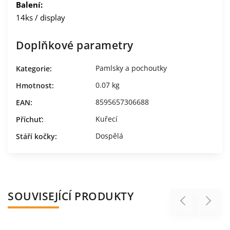
Balení:
14ks / display
Doplňkové parametry
Pamlsky a pochoutky
Kategorie
:
0.07 kg
Hmotnost
:
8595657306688
EAN
:
Kuřecí
Příchuť
:
Dospělá
Stáří kočky
:
SOUVISEJÍCÍ PRODUKTY
Previous
Next