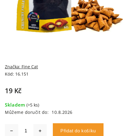
Značka:
Fine Cat
Kód:
16.151
19 Kč
Skladem
(>5 ks)
Můžeme doručit do:
10.8.2026
Přidat do košíku