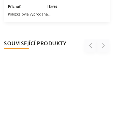
Hovězí
Příchuť
:
Položka byla vyprodána…
SOUVISEJÍCÍ PRODUKTY
Previous
Next