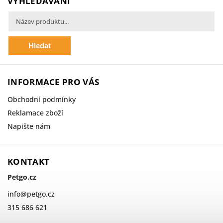
VYHLEDÁVÁNÍ
Hledat
INFORMACE PRO VÁS
Obchodní podmínky
Reklamace zboží
Napište nám
KONTAKT
Petgo.cz
info
@
petgo.cz
315 686 621