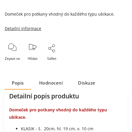
Domeček pro potkany vhodný do každého typu ubikace.
Detailní informace
Zeptat se
Hlídat
Sdílet
Popis
Hodnocení
Diskuze
Detailní popis produktu
Domeček pro potkany vhodný do každého typu
ubikace.
KLASIK - š. 20cm, hl. 19 cm, v. 10 cm