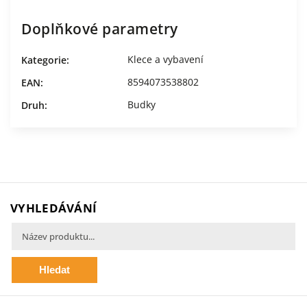
Doplňkové parametry
Klece a vybavení
Kategorie
:
8594073538802
EAN
:
Budky
Druh
:
VYHLEDÁVÁNÍ
Hledat