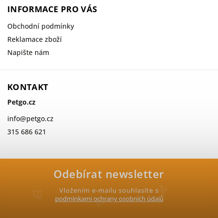
INFORMACE PRO VÁS
Obchodní podmínky
Reklamace zboží
Napište nám
KONTAKT
Petgo.cz
info
@
petgo.cz
315 686 621
Odebírat newsletter
Vložením e-mailu souhlasíte s
podmínkami ochrany osobních údajů