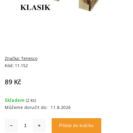
Značka:
Tenesco
Kód:
11.152
89 Kč
Skladem
(2 ks)
Můžeme doručit do:
11.8.2026
Přidat do košíku