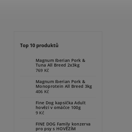
Top 10 produktů
Magnum Iberian Pork &
Tuna All Breed 2x3kg
769 Kč
Magnum Iberian Pork &
Monoprotein All Breed 3kg
406 Kč
Fine Dog kapsička Adult
hovězí v omáčce 100g
9 Kč
FINE DOG Family konzerva
pro psy s HOVĚZÍM