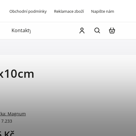
Obchodní podmínky
Reklamace zboží
Napište nám
Kontakty
1x10cm
čka:
Magnum
7.233
6 Kč