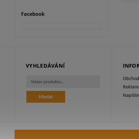
Facebook
VYHLEDÁVÁNÍ
INFO
Obchod
Reklama
Napišt
Hledat