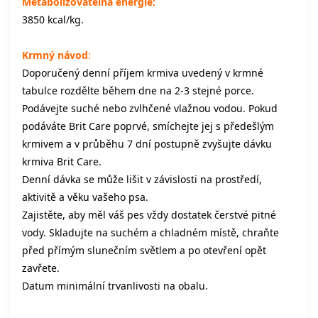
Metabolizovatelná energie:
3850 kcal/kg.
Krmný návod
:
Doporučený denní příjem krmiva uvedený v krmné
tabulce rozdělte během dne na 2-3 stejné porce.
Podávejte suché nebo zvlhčené vlažnou vodou. Pokud
podáváte Brit Care poprvé, smíchejte jej s předešlým
krmivem a v průběhu 7 dní postupně zvyšujte dávku
krmiva Brit Care.
Denní dávka se může lišit v závislosti na prostředí,
aktivitě a věku vašeho psa.
Zajistěte, aby měl váš pes vždy dostatek čerstvé pitné
vody. Skladujte na suchém a chladném místě, chraňte
před přímým slunečním světlem a po otevření opět
zavřete.
Datum minimální trvanlivosti na obalu.