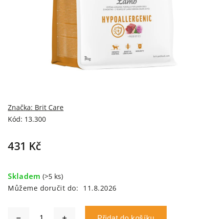
Značka:
Brit Care
Kód:
13.300
431 Kč
Skladem
(>5 ks)
Můžeme doručit do:
11.8.2026
Přidat do košíku