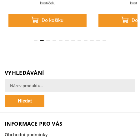
kostiček.
kosti
Do košíku
Do 
VYHLEDÁVÁNÍ
Hledat
INFORMACE PRO VÁS
Obchodní podmínky