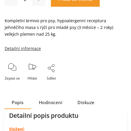
Kompletní krmivo pro psy, hypoalergenní receptura
Jehněčího masa s rýží pro mladé psy (3 měsíce – 2 roky)
velkých plemen nad 25 kg.
Detailní informace
Zeptat se
Hlídat
Sdílet
Popis
Hodnocení
Diskuze
Detailní popis produktu
Složení: