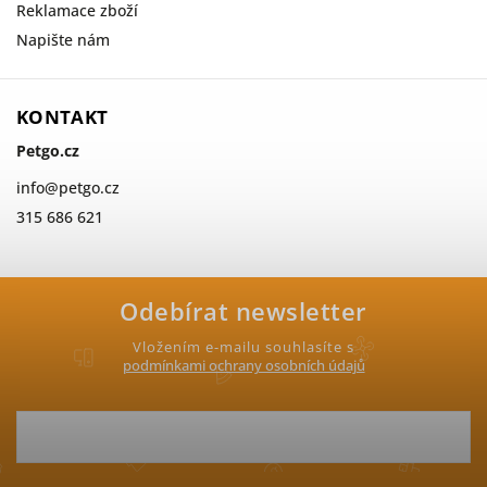
Reklamace zboží
Napište nám
KONTAKT
Petgo.cz
info
@
petgo.cz
315 686 621
Odebírat newsletter
Vložením e-mailu souhlasíte s
podmínkami ochrany osobních údajů