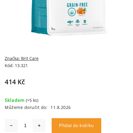
Značka:
Brit Care
Kód:
13.321
414 Kč
Skladem
(>5 ks)
Můžeme doručit do:
11.8.2026
Přidat do košíku