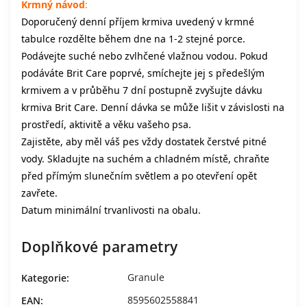
Krmný návod
:
Doporučený denní příjem krmiva uvedený v krmné
tabulce rozdělte během dne na 1-2 stejné porce.
Podávejte suché nebo zvlhčené vlažnou vodou. Pokud
podáváte Brit Care poprvé, smíchejte jej s předešlým
krmivem a v průběhu 7 dní postupně zvyšujte dávku
krmiva Brit Care. Denní dávka se může lišit v závislosti na
prostředí, aktivitě a věku vašeho psa.
Zajistěte, aby měl váš pes vždy dostatek čerstvé pitné
vody. Skladujte na suchém a chladném místě, chraňte
před přímým slunečním světlem a po otevření opět
zavřete.
Datum minimální trvanlivosti na obalu.
Doplňkové parametry
Granule
Kategorie
:
8595602558841
EAN
: