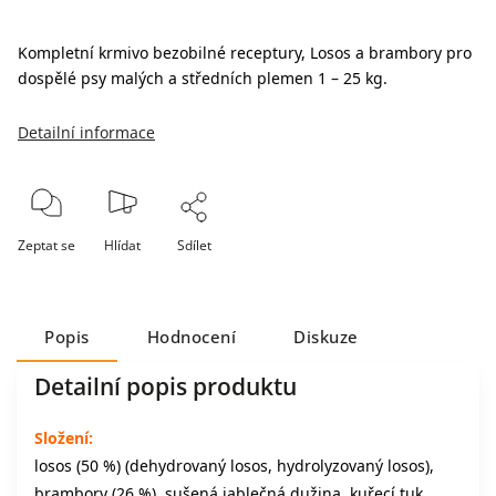
Kompletní krmivo bezobilné receptury, Losos a brambory pro
dospělé psy malých a středních plemen 1 – 25 kg.
Detailní informace
Zeptat se
Hlídat
Sdílet
Popis
Hodnocení
Diskuze
Detailní popis produktu
Složení:
losos (50 %) (dehydrovaný losos, hydrolyzovaný losos),
brambory (26 %), sušená jablečná dužina, kuřecí tuk,