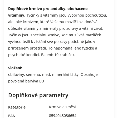
Doplňkové krmivo pro andulky, obohaceno
vitamíny.
Tyčinky s vitamíny jsou výbornou pochoutkou,
ale také krmivem, které Vašemu mazlíčkovi dodává
důležité vitamíny a minerály pro zdravý a vitální život.
Tyčinky jsou speciální krmivo, kde musí Váš mazlíček
vyvinou úsilí k získání své potravy podobně jako v
přirozeném prostředí. To napomáhá jeho fyzické a
psychické kondici. Balení: 10 krabiček.
Složení:
obiloviny, semena, med, minerální látky. Obsahuje
povolená barviva EU
Doplňkové parametry
Krmivo a směsi
Kategorie
:
8594048036654
EAN
: