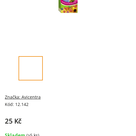
Značka:
Avicentra
Kód:
12.142
25 Kč
Skladem
(>5 ks)