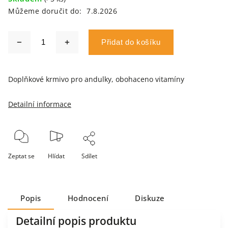
Můžeme doručit do:
7.8.2026
Přidat do košíku
Doplňkové krmivo pro andulky, obohaceno vitamíny
Detailní informace
Zeptat se
Hlídat
Sdílet
Popis
Hodnocení
Diskuze
Detailní popis produktu