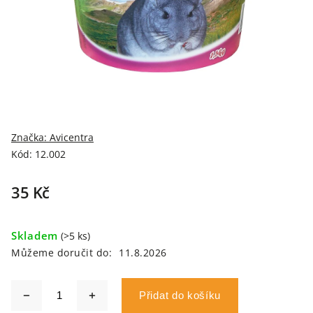
Značka:
Avicentra
Kód:
12.002
35 Kč
Skladem
(>5 ks)
Můžeme doručit do:
11.8.2026
Přidat do košíku