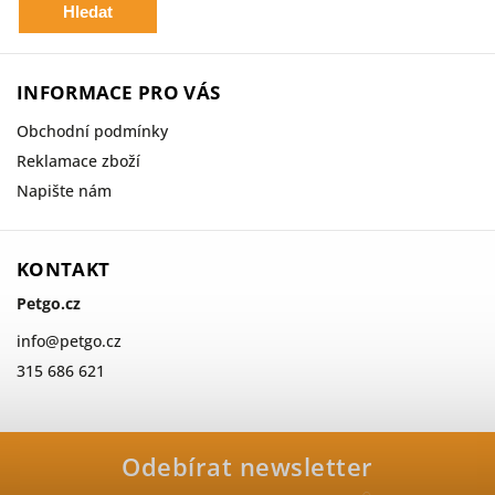
Hledat
INFORMACE PRO VÁS
Obchodní podmínky
Reklamace zboží
Napište nám
KONTAKT
Petgo.cz
info
@
petgo.cz
315 686 621
Odebírat newsletter