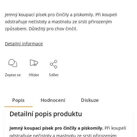
Jemný koupací písek pro činčily a pískomily. Při koupeli
odstraňuje nečistoty a mastnotu ze srsti přirozeným
způsobem. Důležitý pro chov činčil.
Detailní informace
Zeptat se
Hlídat
Sdílet
Popis
Hodnocení
Diskuze
Detailní popis produktu
Jemný koupací písek pro činčily a pískomily.
Při koupeli
odstraňuje nečistoty a mastnotu ze srsti přirozeným