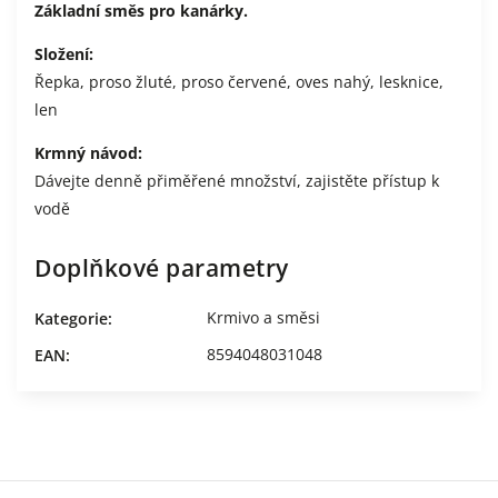
Základní směs pro kanárky.
Složení:
Řepka, proso žluté, proso červené, oves nahý, lesknice,
len
Krmný návod:
Dávejte denně přiměřené množství, zajistěte přístup k
vodě
Doplňkové parametry
Krmivo a směsi
Kategorie
:
8594048031048
EAN
: