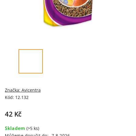
Značka:
Avicentra
Kód:
12.132
42 Kč
Skladem
(>5 ks)
Můžeme doručit do:
7.8.2026