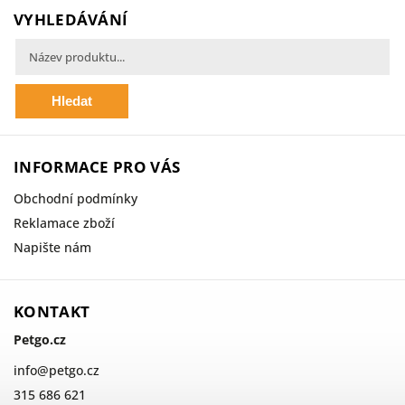
VYHLEDÁVÁNÍ
Hledat
INFORMACE PRO VÁS
Obchodní podmínky
Reklamace zboží
Napište nám
KONTAKT
Petgo.cz
info
@
petgo.cz
315 686 621